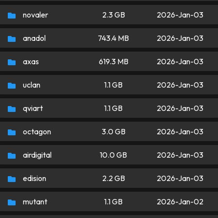
novaler
2.3 GB
2026-Jan-03
anadol
743.4 MB
2026-Jan-03
axas
619.3 MB
2026-Jan-03
uclan
1.1 GB
2026-Jan-03
qviart
1.1 GB
2026-Jan-03
octagon
3.0 GB
2026-Jan-03
airdigital
10.0 GB
2026-Jan-03
edision
2.2 GB
2026-Jan-03
mutant
1.1 GB
2026-Jan-02